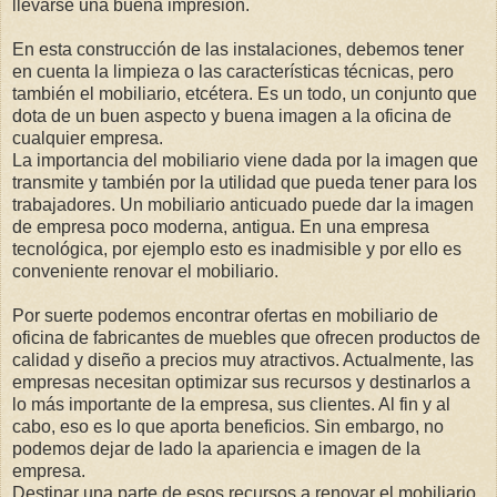
llevarse una buena impresión.
En esta construcción de las instalaciones, debemos tener
en cuenta la limpieza o las características técnicas, pero
también el mobiliario, etcétera. Es un todo, un conjunto que
dota de un buen aspecto y buena imagen a la oficina de
cualquier empresa.
La importancia del mobiliario viene dada por la imagen que
transmite y también por la utilidad que pueda tener para los
trabajadores. Un mobiliario anticuado puede dar la imagen
de empresa poco moderna, antigua. En una empresa
tecnológica, por ejemplo esto es inadmisible y por ello es
conveniente renovar el mobiliario.
Por suerte podemos encontrar
ofertas en mobiliario de
oficina
de fabricantes de muebles que ofrecen productos de
calidad y diseño a precios muy atractivos. Actualmente, las
empresas necesitan optimizar sus recursos y destinarlos a
lo más importante de la empresa, sus clientes. Al fin y al
cabo, eso es lo que aporta beneficios. Sin embargo, no
podemos dejar de lado la apariencia e imagen de la
empresa.
Destinar una parte de esos recursos a renovar el mobiliario