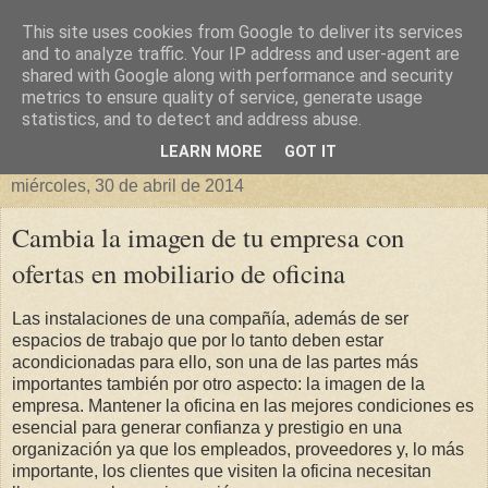
This site uses cookies from Google to deliver its services
Blog sobre Negocios,
and to analyze traffic. Your IP address and user-agent are
shared with Google along with performance and security
metrics to ensure quality of service, generate usage
Tecnología y curiosidades
statistics, and to detect and address abuse.
LEARN MORE
GOT IT
miércoles, 30 de abril de 2014
Cambia la imagen de tu empresa con
ofertas en mobiliario de oficina
Las instalaciones de una compañía, además de ser
espacios de trabajo que por lo tanto deben estar
acondicionadas para ello, son una de las partes más
importantes también por otro aspecto: la imagen de la
empresa. Mantener la oficina en las mejores condiciones es
esencial para generar confianza y prestigio en una
organización ya que los empleados, proveedores y, lo más
importante, los clientes que visiten la oficina necesitan