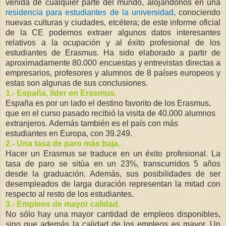
venida de cualquier parte del mundo, alojándonos en una
residencia para estudiantes de la universidad
, conociendo
nuevas culturas y ciudades, etcétera; de este informe oficial
de la CE podemos extraer algunos datos interesantes
relativos a la ocupación y al éxito profesional de los
estudiantes de Erasmus. Ha sido elaborado a partir de
aproximadamente 80.000 encuestas y entrevistas directas a
empresarios, profesores y alumnos de 8 países europeos y
estas son algunas de sus conclusiones.
1.- España, líder en Erasmus.
España es por un lado el destino favorito de los Erasmus,
que en el curso pasado recibió la visita de 40.000 alumnos
extranjeros. Además también es el país con más
estudiantes en Europa, con 39.249.
2.- Una tasa de paro más baja.
Hacer un Erasmus se traduce en un éxito profesional. La
tasa de paro se sitúa en un 23%, transcurridos 5 años
desde la graduación. Además, sus posibilidades de ser
desempleados de larga duración representan la mitad con
respecto al resto de los estudiantes.
3.- Empleos de mayor calidad.
No sólo hay una mayor cantidad de empleos disponibles,
sino que además la calidad de los empleos es mayor. Un